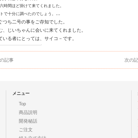
六時間ほど掛けて来てくれました。
…
トで十分に調べたのでしょう。
ぐつち二号の事をご存知でした。
む、じいちゃんに会いに来てくれました。
ている者にとっては、サイコ－です。
の記事
次の
メニュー
Top
商品説明
開発秘話
ご注文