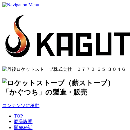
コンテンツに移動
TOP
商品説明
開発秘話