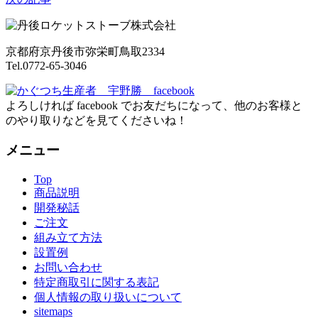
京都府京丹後市弥栄町鳥取2334
Tel.0772-65-3046
よろしければ facebook でお友だちになって、他のお客様と
のやり取りなどを見てくださいね！
メニュー
Top
商品説明
開発秘話
ご注文
組み立て方法
設置例
お問い合わせ
特定商取引に関する表記
個人情報の取り扱いについて
sitemaps