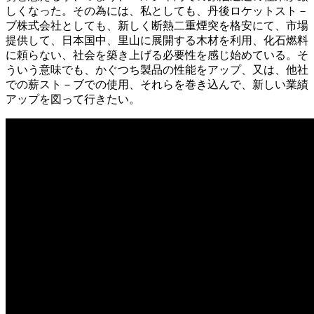
しくなった。その為には、私としても、丹後ロケットスト－
ブ株式会社としても、新しく断熱二重煙突を格安にて、市場
提供して、日本国中、里山に展開する木材を利用、化石燃料
に頼らない、社会を築き上げる必要性を感じ始めている。そ
ういう意味でも、かぐつち製品の性能をアップ、又は、他社
での薪スト－ブでの使用、それらを巻き込んで、新しい業績
アップを図って行きたい。