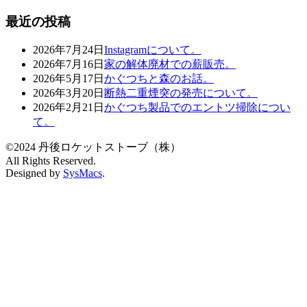
最近の投稿
2026年7月24日
Instagramについて。
2026年7月16日
家の解体廃材での薪販売。
2026年5月17日
かぐつちと森のお話。
2026年3月20日
断熱二重煙突の発売について。
2026年2月21日
かぐつち製品でのエントツ掃除につい
て。
©2024 丹後ロケットストーブ（株）
All Rights Reserved.
Designed by
SysMacs
.