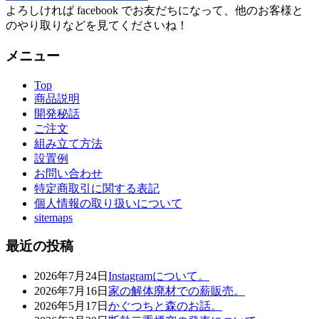
よろしければ facebook でお友だちになって、他のお客様と
のやり取りなどを見てくださいね！
メニュー
Top
商品説明
開発秘話
ご注文
組み立て方法
設置例
お問い合わせ
特定商取引に関する表記
個人情報の取り扱いについて
sitemaps
最近の投稿
2026年7月24日
Instagramについて。
2026年7月16日
家の解体廃材での薪販売。
2026年5月17日
かぐつちと森のお話。