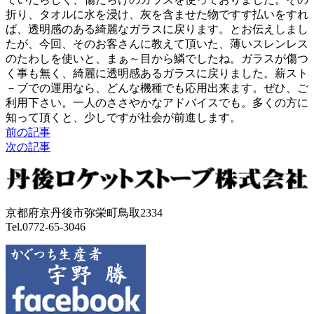
折り、タオルに水を浸け、灰を含ませた物ですす払いをすれ
ば、透明感のある綺麗なガラスに戻ります。とお伝えしまし
たが、今回、そのお客さんに教えて頂いた、薄いスレンレス
のたわしを使いと、まぁ～目から鱗でしたね。ガラスが傷つ
く事も無く、綺麗に透明感あるガラスに戻りました。
薪スト
－ブでの運用なら、どんな機種でも応用出来ます。ぜひ、ご
利用下さい。一人のささやかなアドバイスでも。多くの方に
知って頂くと、少しですが社会が前進します。
前の記事
次の記事
京都府京丹後市弥栄町鳥取2334
Tel.0772-65-3046