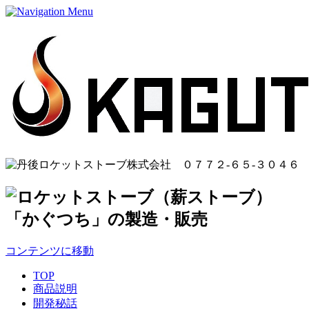
コンテンツに移動
TOP
商品説明
開発秘話