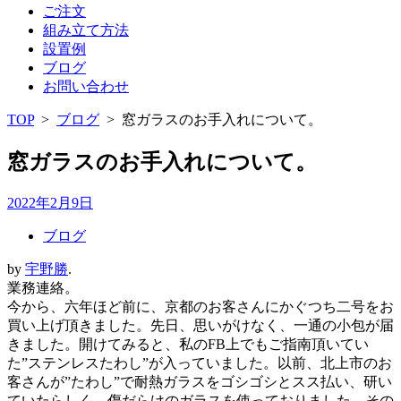
ご注文
組み立て方法
設置例
ブログ
お問い合わせ
TOP
>
ブログ
>
窓ガラスのお手入れについて。
窓ガラスのお手入れについて。
2022年2月9日
ブログ
by
宇野勝
.
業務連絡。
今から、六年ほど前に、京都のお客さんにかぐつち二号をお
買い上げ頂きました。先日、思いがけなく、一通の小包が届
きました。開けてみると、私のFB上でもご指南頂いてい
た”ステンレスたわし”が入っていました。以前、北上市のお
客さんが”たわし”で耐熱ガラスをゴシゴシとスス払い、研い
ていたらしく、傷だらけのガラスを使っておりました。その