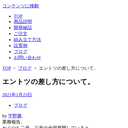
コンテンツに移動
TOP
商品説明
開発秘話
ご注文
組み立て方法
設置例
ブログ
お問い合わせ
TOP
>
ブログ
>
エントツの差し方について。
エントツの差し方について。
2021年1月23日
ブログ
by
宇野勝
.
業務報告。
かぐつち二号、三号の全国展開していると、