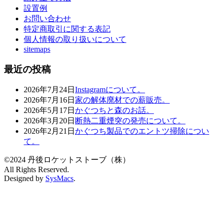
設置例
お問い合わせ
特定商取引に関する表記
個人情報の取り扱いについて
sitemaps
最近の投稿
2026年7月24日
Instagramについて。
2026年7月16日
家の解体廃材での薪販売。
2026年5月17日
かぐつちと森のお話。
2026年3月20日
断熱二重煙突の発売について。
2026年2月21日
かぐつち製品でのエントツ掃除につい
て。
©2024 丹後ロケットストーブ（株）
All Rights Reserved.
Designed by
SysMacs
.