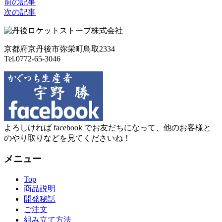
前の記事
次の記事
京都府京丹後市弥栄町鳥取2334
Tel.0772-65-3046
よろしければ facebook でお友だちになって、他のお客様と
のやり取りなどを見てくださいね！
メニュー
Top
商品説明
開発秘話
ご注文
組み立て方法